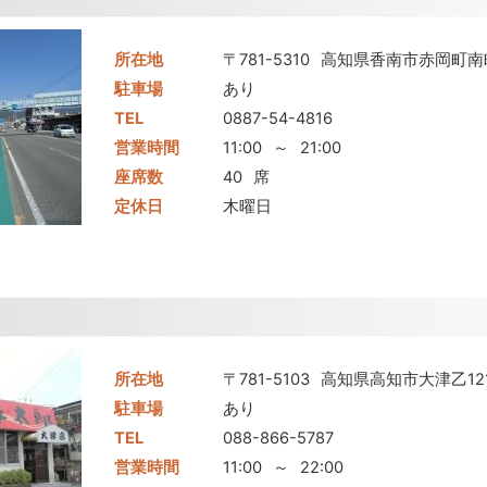
所在地
〒781-5310
高知県香南市赤岡町南町
駐車場
あり
TEL
0887-54-4816
営業時間
11:00
～
21:00
座席数
40
席
定休日
木曜日
所在地
〒781-5103
高知県高知市大津乙121
駐車場
あり
TEL
088-866-5787
営業時間
11:00
～
22:00