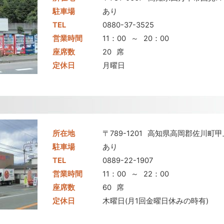
駐車場
あり
TEL
0880-37-3525
営業時間
11：00
～
20：00
座席数
20
席
定休日
月曜日
所在地
〒789-1201
高知県高岡郡佐川町甲上
駐車場
あり
TEL
0889-22-1907
営業時間
11：00
～
22：00
座席数
60
席
定休日
木曜日(月1回金曜日休みの時有)