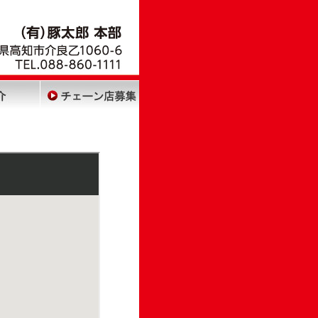
・CM
店舗紹介
チェーン店募