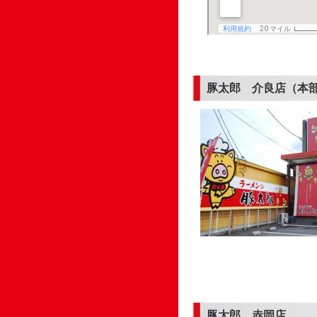
豚太郎 介良店（本
豚太郎 赤岡店