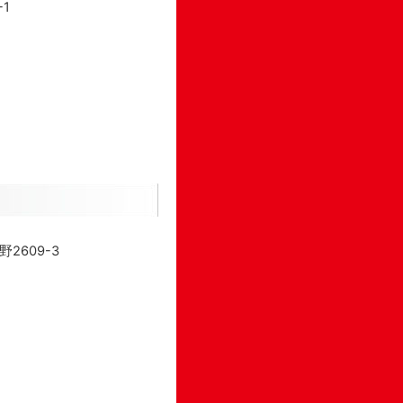
1
2609-3