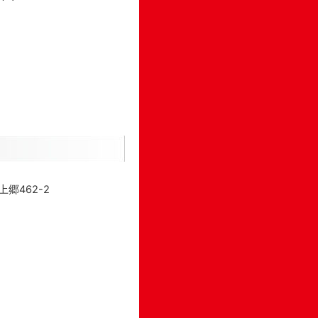
郷462-2