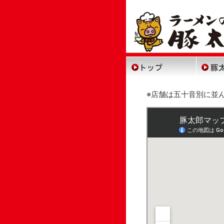
(2,124,417 - 26 - 629)
ト
※店舗は五十音別に並