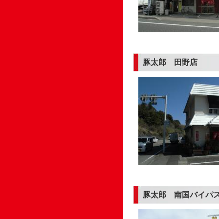
豚太郎 田野店
豚太郎 南国バイパ