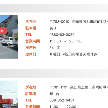
所在地
〒788-0010
高知県宿毛市駅前町2-
駐車場
あり
TEL
0880-63-0030
営業時間
11：00
～
20：30
座席数
34
席
定休日
月曜日
※祝日の場合火曜休み
所在地
〒781-1101
高知県土佐市高岡町甲73
駐車場
15
台
TEL
088-852-6451
営業時間
11:00
～
22:00